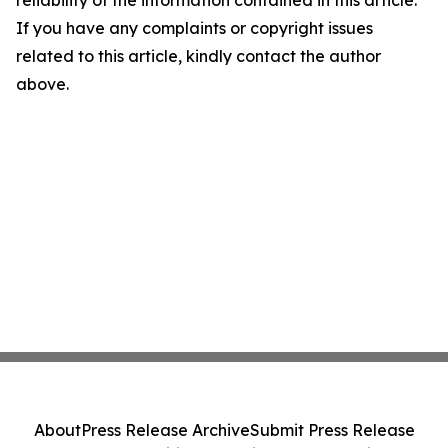
reliability of the information contained in this article.
If you have any complaints or copyright issues
related to this article, kindly contact the author
above.
About
Press Release Archive
Submit Press Release