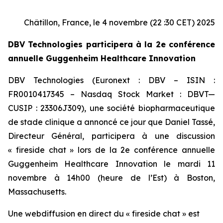
Châtillon, France, le 4 novembre (22 :30 CET) 2025
DBV Technologies participera à la 2e conférence
annuelle Guggenheim Healthcare Innovation
DBV Technologies (Euronext : DBV – ISIN :
FR0010417345 – Nasdaq Stock Market : DBVT—
CUSIP : 23306J309), une société biopharmaceutique
de stade clinique a annoncé ce jour que Daniel Tassé,
Directeur Général, participera à une discussion
« fireside chat » lors de la 2e conférence annuelle
Guggenheim Healthcare Innovation le mardi 11
novembre à 14h00 (heure de l’Est) à Boston,
Massachusetts.
Une webdiffusion en direct du « fireside chat » est