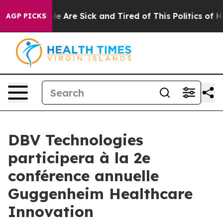
n: “People Are Sick and Tired of This Politics of Hatr
AGP PICKS
DBV Technologies
participera à la 2e
conférence annuelle
Guggenheim Healthcare
Innovation