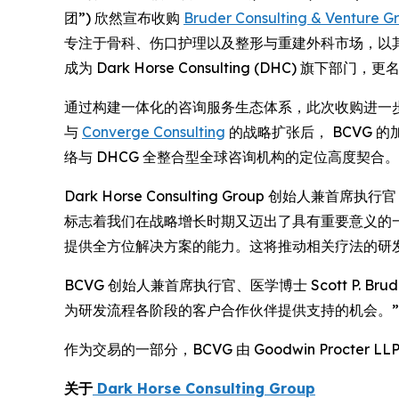
团”) 欣然宣布收购
Bruder Consulting & Venture G
专注于骨科、伤口护理以及整形与重建外科市场，以其
成为 Dark Horse Consulting (DHC) 旗下部门，更名为
通过构建一体化的咨询服务生态体系，此次收购进一步
与
Converge Consulting
的战略扩张后， BCVG 
络与 DHCG 全整合型全球咨询机构的定位高度契合。
Dark Horse Consulting Group 创始人兼首
标志着我们在战略增长时期又迈出了具有重要意义的一
提供全方位解决方案的能力。这将推动相关疗法的研
BCVG 创始人兼首席执行官、医学博士 Scott P.
为研发流程各阶段的客户合作伙伴提供支持的机会。”
作为交易的一部分，BCVG 由 Goodwin Procter LLP
关于
Dark Horse Consulting Group