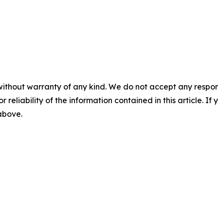
without warranty of any kind. We do not accept any responsib
r reliability of the information contained in this article. I
 above.