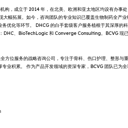
机构，成立于 2014 年，在北美、欧洲和亚太地区均设有办
实现大幅拓展。如今，咨询团队的专业知识已覆盖生物制药全产业
务优化等环节。 DHCG 的白手套级客户服务植根于其深厚的
ioTechLogic 和 Converge Consulting。BCV
全方位服务的战略咨询公司，专注于骨科、伤口护理、整形与
积累。 作为产品开发领域的资深专家，BCVG 团队已为全球 1
。

