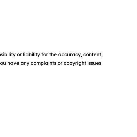
ility or liability for the accuracy, content,
f you have any complaints or copyright issues