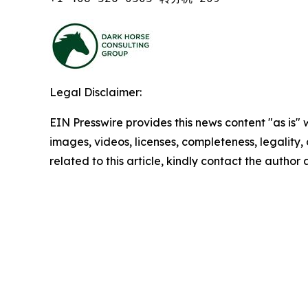
Legal Disclaimer:
EIN Presswire provides this news content "as is" 
images, videos, licenses, completeness, legality, o
related to this article, kindly contact the author