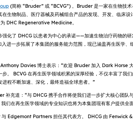
roup
(简称 “Bruder” 或 “BCVG”) 。Bruder 是一
在生物制品、医疗器械及药械组合产品的发现、开发、临床设计与
 DHC Regenerative Medicine。
强化了 DHCG 以患者为中心的承诺——加速生物治疗药物的
的加入进一步拓展了本集团的服务能力范围，现已涵盖再生医学、组织
席执行官 Anthony Davies 博士表示：“欢迎 Bruder 加入 D
步。 BCVG 在再生医学领域积累的深厚经验，不仅丰富了我
发进程不断加速、深化，最终造福全球患者。”
 Bruder 补充道：“与 DHCG 携手合作将使我们进一步扩大
 我们在再生医学领域的专业知识也将为本集团现有客户提供全
 与 Edgemont Partners 担任其代表方。 DHCG 由 Fenwick